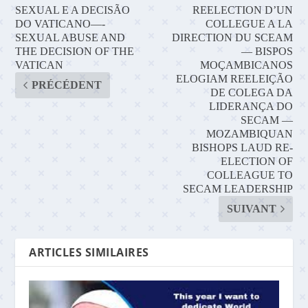
SEXUAL E A DECISÃO
REELECTION D’UN
DO VATICANO—-
COLLEGUE A LA
SEXUAL ABUSE AND
DIRECTION DU SCEAM
THE DECISION OF THE
— BISPOS
VATICAN
MOÇAMBICANOS
ELOGIAM REELEIÇÃO
PRÉCÉDENT
DE COLEGA DA
LIDERANÇA DO
SECAM —
MOZAMBIQUAN
BISHOPS LAUD RE-
ELECTION OF
COLLEAGUE TO
SECAM LEADERSHIP
SUIVANT
ARTICLES SIMILAIRES