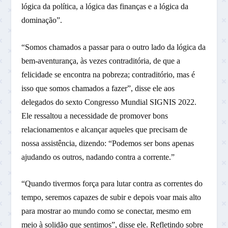
lógica da política, a lógica das finanças e a lógica da
dominação”.
“Somos chamados a passar para o outro lado da lógica da
bem-aventurança, às vezes contraditória, de que a
felicidade se encontra na pobreza; contraditório, mas é
isso que somos chamados a fazer”, disse ele aos
delegados do sexto Congresso Mundial SIGNIS 2022.
Ele ressaltou a necessidade de promover bons
relacionamentos e alcançar aqueles que precisam de
nossa assistência, dizendo: “Podemos ser bons apenas
ajudando os outros, nadando contra a corrente.”
“Quando tivermos força para lutar contra as correntes do
tempo, seremos capazes de subir e depois voar mais alto
para mostrar ao mundo como se conectar, mesmo em
meio à solidão que sentimos”, disse ele. Refletindo sobre