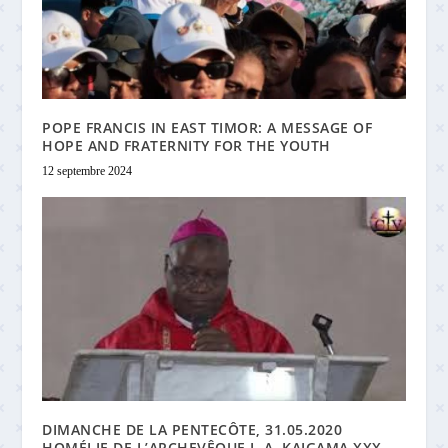
POPE FRANCIS IN EAST TIMOR: A MESSAGE OF
HOPE AND FRATERNITY FOR THE YOUTH
12 septembre 2024
DIMANCHE DE LA PENTECÔTE, 31.05.2020
HOMÉLIE DE L’ARCHEVÊQUE I. A. KAIGAMA XXX