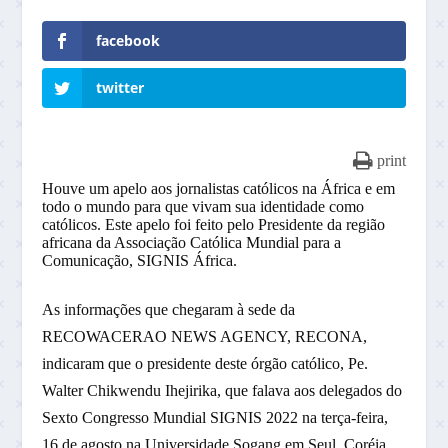
facebook
twitter
print
Houve um apelo aos jornalistas católicos na África e em
todo o mundo para que vivam sua identidade como
católicos. Este apelo foi feito pelo Presidente da região
africana da Associação Católica Mundial para a
Comunicação, SIGNIS África.
As informações que chegaram à sede da
RECOWACERAO NEWS AGENCY, RECONA,
indicaram que o presidente deste órgão católico, Pe.
Walter Chikwendu Ihejirika, que falava aos delegados do
Sexto Congresso Mundial SIGNIS 2022 na terça-feira,
16 de agosto na Universidade Sogang em Seul, Coréia