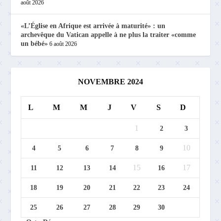
août 2026
«L’Église en Afrique est arrivée à maturité» : un
archevêque du Vatican appelle à ne plus la traiter «comme
un bébé»
6 août 2026
NOVEMBRE 2024
L
M
M
J
V
S
D
1
2
3
10
4
5
6
7
8
9
15
17
11
12
13
14
16
18
19
20
21
22
23
24
25
26
27
28
29
30