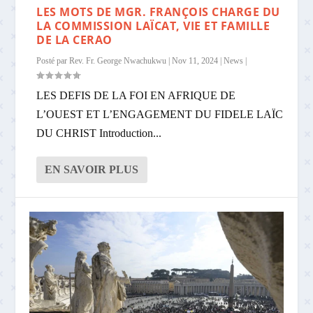
LES MOTS DE MGR. FRANÇOIS CHARGE DU
LA COMMISSION LAÏCAT, VIE ET FAMILLE
DE LA CERAO
Posté par
Rev. Fr. George Nwachukwu
|
Nov 11, 2024
|
News
|
LES DEFIS DE LA FOI EN AFRIQUE DE
L’OUEST ET L’ENGAGEMENT DU FIDELE LAÏC
DU CHRIST Introduction...
EN SAVOIR PLUS