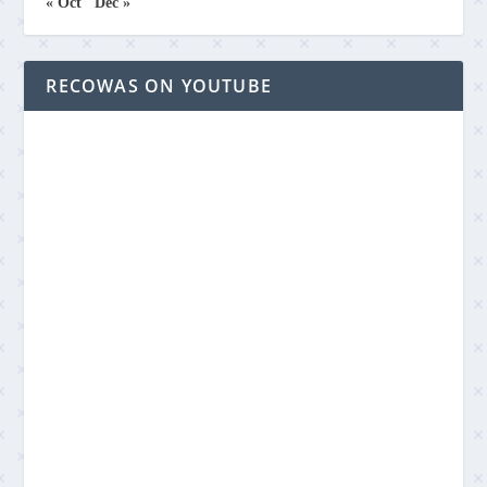
« Oct
Déc »
RECOWAS ON YOUTUBE