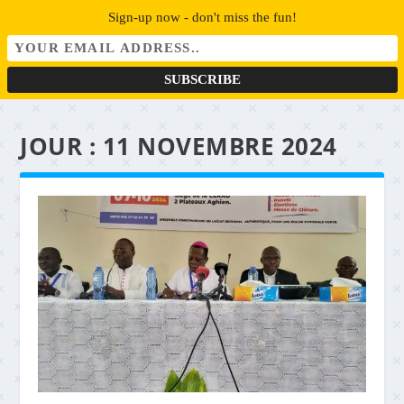
Sign-up now - don't miss the fun!
JOUR :
11 NOVEMBRE 2024