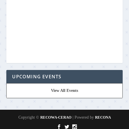
UPCOMING EVENTS
View All Events
Copyright ©
RECOWA-CERAO
| Powered by
RECONA