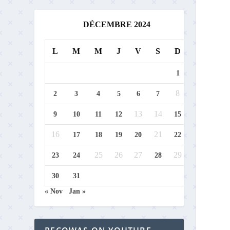
DÉCEMBRE 2024
L
M
M
J
V
S
D
1
8
2
3
4
5
6
7
13
14
9
10
11
12
15
16
21
17
18
19
20
22
25
26
27
29
23
24
28
30
31
« Nov
Jan »