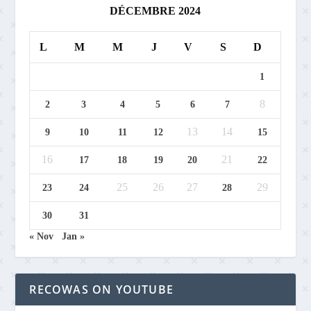
DÉCEMBRE 2024
L
M
M
J
V
S
D
1
8
2
3
4
5
6
7
13
14
9
10
11
12
15
16
21
17
18
19
20
22
25
26
27
29
23
24
28
30
31
« Nov
Jan »
RECOWAS ON YOUTUBE