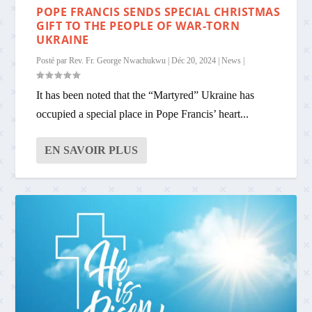
POPE FRANCIS SENDS SPECIAL CHRISTMAS
GIFT TO THE PEOPLE OF WAR-TORN
UKRAINE
Posté par
Rev. Fr. George Nwachukwu
|
Déc 20, 2024
|
News
|
It has been noted that the “Martyred” Ukraine has
occupied a special place in Pope Francis’ heart...
EN SAVOIR PLUS