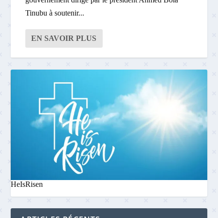
Tinubu à soutenir...
EN SAVOIR PLUS
HeIsRisen