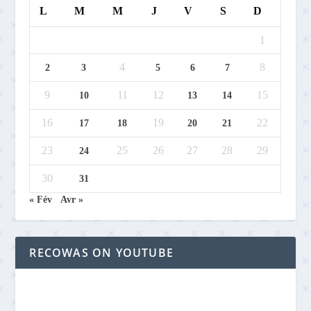
L
M
M
J
V
S
D
1
4
8
2
3
5
6
7
9
11
12
15
10
13
14
16
19
22
17
18
20
21
23
25
26
27
28
29
24
30
31
« Fév
Avr »
RECOWAS ON YOUTUBE