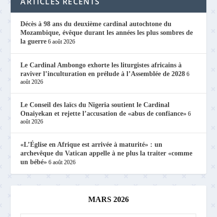
ARTICLES RÉCENTS
Décès à 98 ans du deuxième cardinal autochtone du
Mozambique, évêque durant les années les plus sombres de
la guerre
6 août 2026
Le Cardinal Ambongo exhorte les liturgistes africains à
raviver l’inculturation en prélude à l’Assemblée de 2028
6
août 2026
Le Conseil des laïcs du Nigeria soutient le Cardinal
Onaiyekan et rejette l’accusation de «abus de confiance»
6
août 2026
«L’Église en Afrique est arrivée à maturité» : un
archevêque du Vatican appelle à ne plus la traiter «comme
un bébé»
6 août 2026
MARS 2026