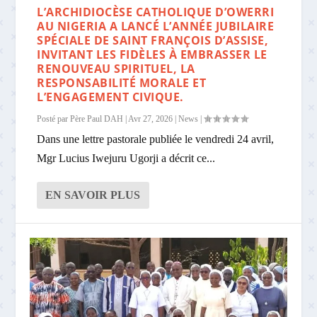
L’ARCHIDIOCÈSE CATHOLIQUE D’OWERRI
AU NIGERIA A LANCÉ L’ANNÉE JUBILAIRE
SPÉCIALE DE SAINT FRANÇOIS D’ASSISE,
INVITANT LES FIDÈLES À EMBRASSER LE
RENOUVEAU SPIRITUEL, LA
RESPONSABILITÉ MORALE ET
L’ENGAGEMENT CIVIQUE.
Posté par
Père Paul DAH
|
Avr 27, 2026
|
News
|
Dans une lettre pastorale publiée le vendredi 24 avril,
Mgr Lucius Iwejuru Ugorji a décrit ce...
EN SAVOIR PLUS