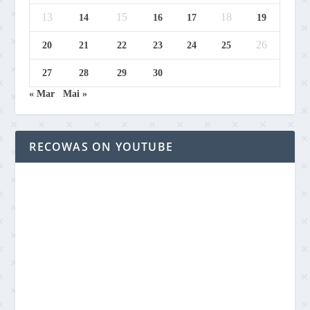
13
15
18
14
16
17
19
26
20
21
22
23
24
25
27
28
29
30
« Mar
Mai »
RECOWAS ON YOUTUBE