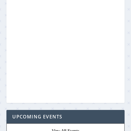
UPCOMING EVENTS
View All Events