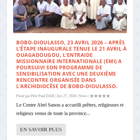
BOBO-DIOULASSO, 23 AVRIL 2026 – APRÈS
L’ÉTAPE INAUGURALE TENUE LE 21 AVRIL À
OUAGADOUGOU, L’ENTRAIDE
MISSIONNAIRE INTERNATIONALE (EMI) A
POURSUIVI SON PROGRAMME DE
SENSIBILISATION AVEC UNE DEUXIÈME
RENCONTRE ORGANISÉE DANS
L’ARCHIDIOCÈSE DE BOBO-DIOULASSO.
Posté par
Père Paul DAH
|
Avr 27, 2026
|
News
|
Le Centre Abel Sanou a accueilli prêtres, religieuses et
religieux venus de toute la province...
EN SAVOIR PLUS