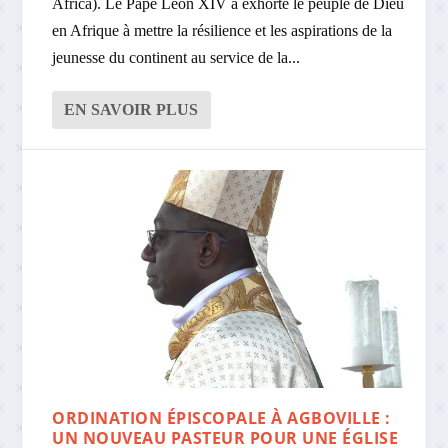
Africa). Le Pape Léon XIV a exhorté le peuple de Dieu
en Afrique à mettre la résilience et les aspirations de la
jeunesse du continent au service de la...
EN SAVOIR PLUS
ORDINATION ÉPISCOPALE À AGBOVILLE :
UN NOUVEAU PASTEUR POUR UNE ÉGLISE