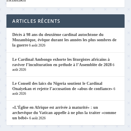
ARTICLES RÉCENTS
Décès à 98 ans du deuxième cardinal autochtone du
Mozambique, évêque durant les années les plus sombres de
la guerre
6 août 2026
Le Cardinal Ambongo exhorte les liturgistes africains à
raviver l’inculturation en prélude à l’Assemblée de 2028
6
août 2026
Le Conseil des laïcs du Nigeria soutient le Cardinal
Onaiyekan et rejette l’accusation de «abus de confiance»
6
août 2026
«L’Église en Afrique est arrivée à maturité» : un
archevêque du Vatican appelle à ne plus la traiter «comme
un bébé»
6 août 2026