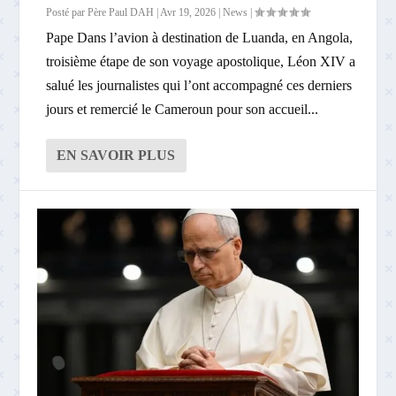
Posté par
Père Paul DAH
|
Avr 19, 2026
|
News
|
Pape Dans l’avion à destination de Luanda, en Angola,
troisième étape de son voyage apostolique, Léon XIV a
salué les journalistes qui l’ont accompagné ces derniers
jours et remercié le Cameroun pour son accueil...
EN SAVOIR PLUS