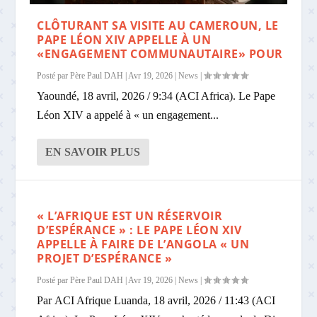
CLÔTURANT SA VISITE AU CAMEROUN, LE
PAPE LÉON XIV APPELLE À UN
«ENGAGEMENT COMMUNAUTAIRE» POUR
Posté par
Père Paul DAH
|
Avr 19, 2026
|
News
|
Yaoundé, 18 avril, 2026 / 9:34 (ACI Africa). Le Pape
Léon XIV a appelé à « un engagement...
EN SAVOIR PLUS
« L’AFRIQUE EST UN RÉSERVOIR
D’ESPÉRANCE » : LE PAPE LÉON XIV
APPELLE À FAIRE DE L’ANGOLA « UN
PROJET D’ESPÉRANCE »
Posté par
Père Paul DAH
|
Avr 19, 2026
|
News
|
Par ACI Afrique Luanda, 18 avril, 2026 / 11:43 (ACI