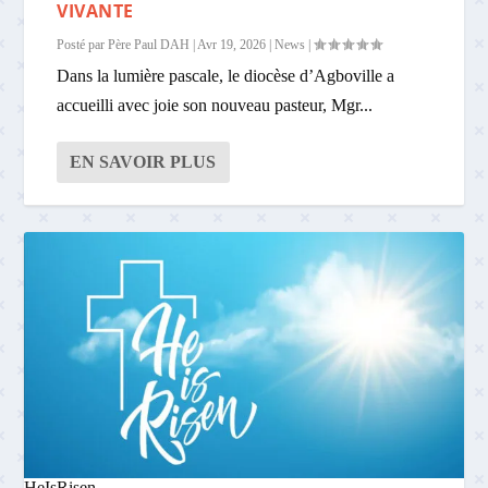
VIVANTE
Posté par
Père Paul DAH
|
Avr 19, 2026
|
News
|
Dans la lumière pascale, le diocèse d’Agboville a
accueilli avec joie son nouveau pasteur, Mgr...
EN SAVOIR PLUS
HeIsRisen