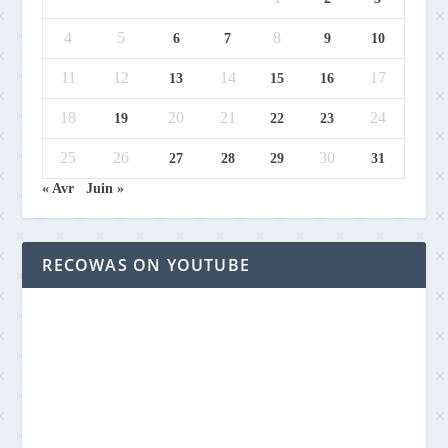
4
5
8
6
7
9
10
11
12
14
17
13
15
16
18
20
21
24
19
22
23
25
26
30
27
28
29
31
« Avr
Juin »
RECOWAS ON YOUTUBE