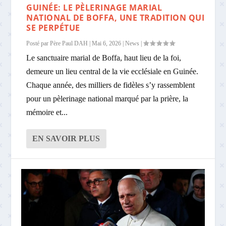
GUINÉE: LE PÈLERINAGE MARIAL
NATIONAL DE BOFFA, UNE TRADITION QUI
SE PERPÉTUE
Posté par
Père Paul DAH
|
Mai 6, 2026
|
News
|
Le sanctuaire marial de Boffa, haut lieu de la foi,
demeure un lieu central de la vie ecclésiale en Guinée.
Chaque année, des milliers de fidèles s’y rassemblent
pour un pèlerinage national marqué par la prière, la
mémoire et...
EN SAVOIR PLUS