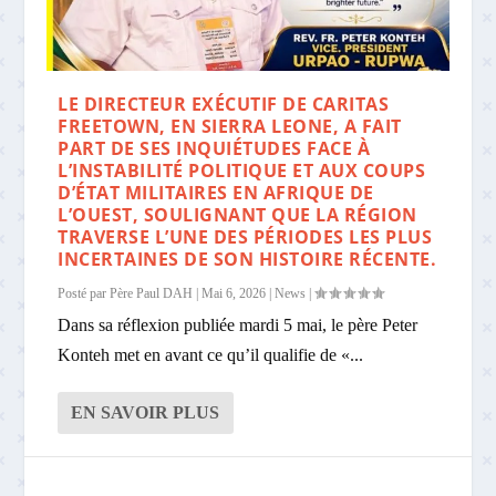
LE DIRECTEUR EXÉCUTIF DE CARITAS
FREETOWN, EN SIERRA LEONE, A FAIT
PART DE SES INQUIÉTUDES FACE À
L’INSTABILITÉ POLITIQUE ET AUX COUPS
D’ÉTAT MILITAIRES EN AFRIQUE DE
L’OUEST, SOULIGNANT QUE LA RÉGION
TRAVERSE L’UNE DES PÉRIODES LES PLUS
INCERTAINES DE SON HISTOIRE RÉCENTE.
Posté par
Père Paul DAH
|
Mai 6, 2026
|
News
|
Dans sa réflexion publiée mardi 5 mai, le père Peter
Konteh met en avant ce qu’il qualifie de «...
EN SAVOIR PLUS