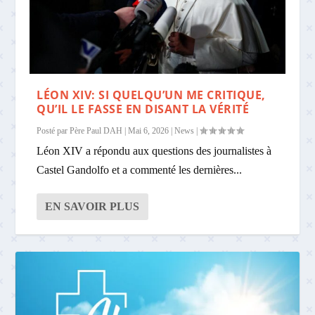
LÉON XIV: SI QUELQU’UN ME CRITIQUE,
QU’IL LE FASSE EN DISANT LA VÉRITÉ
Posté par
Père Paul DAH
|
Mai 6, 2026
|
News
|
Léon XIV a répondu aux questions des journalistes à
Castel Gandolfo et a commenté les dernières...
EN SAVOIR PLUS