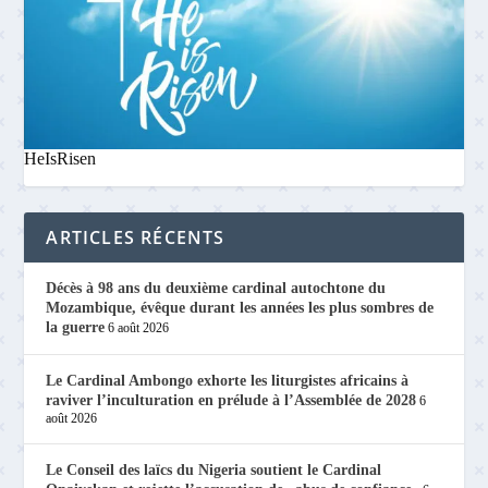
HeIsRisen
ARTICLES RÉCENTS
Décès à 98 ans du deuxième cardinal autochtone du
Mozambique, évêque durant les années les plus sombres de
la guerre
6 août 2026
Le Cardinal Ambongo exhorte les liturgistes africains à
raviver l’inculturation en prélude à l’Assemblée de 2028
6
août 2026
Le Conseil des laïcs du Nigeria soutient le Cardinal