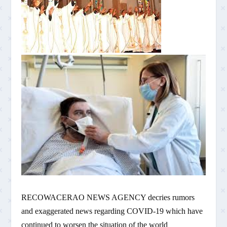
RECOWACERAO NEWS AGENCY decries rumors
and exaggerated news regarding COVID-19 which have
continued to worsen the situation of the world