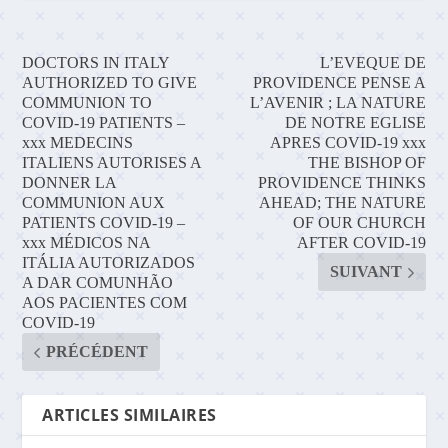
DOCTORS IN ITALY
L’EVEQUE DE
AUTHORIZED TO GIVE
PROVIDENCE PENSE A
COMMUNION TO
L’AVENIR ; LA NATURE
COVID-19 PATIENTS –
DE NOTRE EGLISE
xxx MEDECINS
APRES COVID-19 xxx
ITALIENS AUTORISES A
THE BISHOP OF
DONNER LA
PROVIDENCE THINKS
COMMUNION AUX
AHEAD; THE NATURE
PATIENTS COVID-19 –
OF OUR CHURCH
xxx MÉDICOS NA
AFTER COVID-19
ITÁLIA AUTORIZADOS
SUIVANT
A DAR COMUNHÃO
AOS PACIENTES COM
COVID-19
PRÉCÉDENT
ARTICLES SIMILAIRES