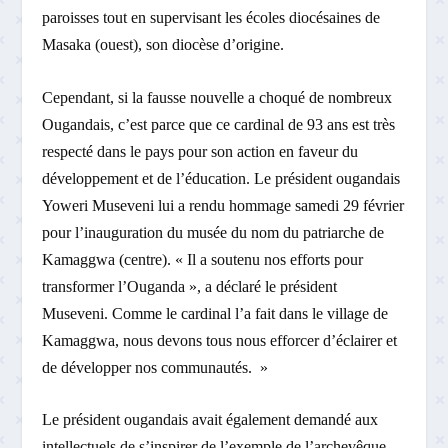
paroisses tout en supervisant les écoles diocésaines de
Masaka (ouest), son diocèse d’origine.
Cependant, si la fausse nouvelle a choqué de nombreux
Ougandais, c’est parce que ce cardinal de 93 ans est très
respecté dans le pays pour son action en faveur du
développement et de l’éducation. Le président ougandais
Yoweri Museveni lui a rendu hommage samedi 29 février
pour l’inauguration du musée du nom du patriarche de
Kamaggwa (centre). « Il a soutenu nos efforts pour
transformer l’Ouganda », a déclaré le président
Museveni. Comme le cardinal l’a fait dans le village de
Kamaggwa, nous devons tous nous efforcer d’éclairer et
de développer nos communautés. »
Le président ougandais avait également demandé aux
intellectuels de s’inspirer de l’exemple de l’archevêque