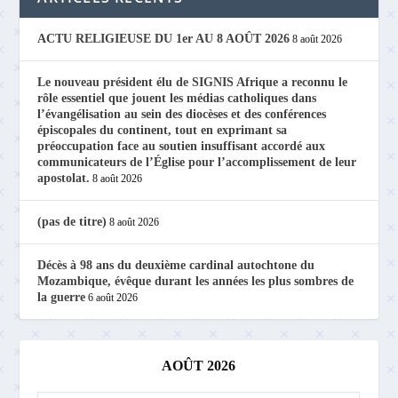
ACTU RELIGIEUSE DU 1er AU 8 AOÛT 2026
8 août 2026
Le nouveau président élu de SIGNIS Afrique a reconnu le
rôle essentiel que jouent les médias catholiques dans
l’évangélisation au sein des diocèses et des conférences
épiscopales du continent, tout en exprimant sa
préoccupation face au soutien insuffisant accordé aux
communicateurs de l’Église pour l’accomplissement de leur
apostolat.
8 août 2026
(pas de titre)
8 août 2026
Décès à 98 ans du deuxième cardinal autochtone du
Mozambique, évêque durant les années les plus sombres de
la guerre
6 août 2026
AOÛT 2026