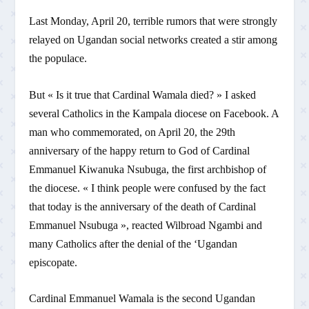
Last Monday, April 20, terrible rumors that were strongly
relayed on Ugandan social networks created a stir among
the populace.
But « Is it true that Cardinal Wamala died? » I asked
several Catholics in the Kampala diocese on Facebook. A
man who commemorated, on April 20, the 29th
anniversary of the happy return to God of Cardinal
Emmanuel Kiwanuka Nsubuga, the first archbishop of
the diocese. « I think people were confused by the fact
that today is the anniversary of the death of Cardinal
Emmanuel Nsubuga », reacted Wilbroad Ngambi and
many Catholics after the denial of the ‘Ugandan
episcopate.
Cardinal Emmanuel Wamala is the second Ugandan