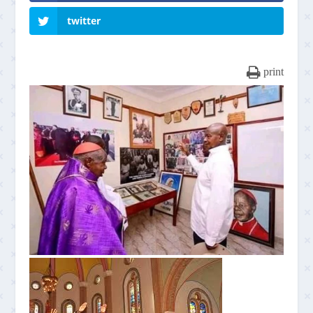
twitter
print