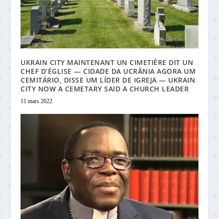
UKRAIN CITY MAINTENANT UN CIMETIÈRE DIT UN
CHEF D’ÉGLISE — CIDADE DA UCRÂNIA AGORA UM
CEMITÁRIO, DISSE UM LÍDER DE IGREJA — UKRAIN
CITY NOW A CEMETARY SAID A CHURCH LEADER
11 mars 2022