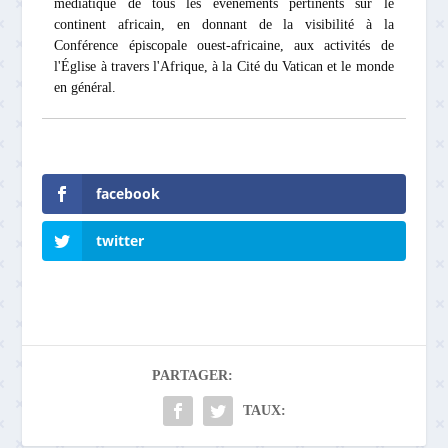
médiatique de tous les événements pertinents sur le
continent africain, en donnant de la visibilité à la
Conférence épiscopale ouest-africaine, aux activités de
l'Église à travers l'Afrique, à la Cité du Vatican et le monde
en général.
facebook
twitter
PARTAGER:
TAUX: