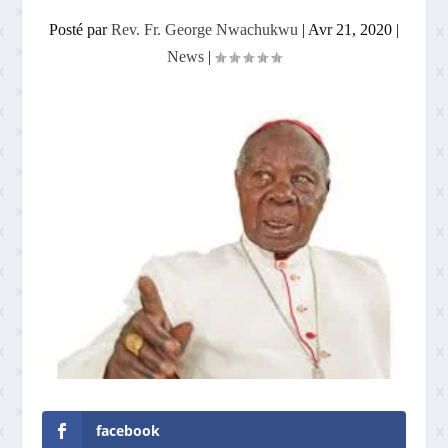
Posté par
Rev. Fr. George Nwachukwu
|
Avr 21, 2020
|
News
|
facebook