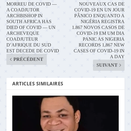
MORREU DE COVID —
NOUVEAUX CAS DE
A COADJUTOR
COVID-19 EN UN JOUR
ARCHBISHOP IN
PÂNICO ENQUANTO A
SOUTH AFRICA HAS
NIGÉRIA REGISTRA
DIED OF COVID — UN
1.867 NOVOS CASOS DE
ARCHEVEQUE
COVID-19 EM UM DIA
COADJUTEUR
PANIC AS NIGERIA
D’AFRIQUE DU SUD
RECORDS 1,867 NEW
EST DECEDE DE COVID
CASES OF COVID-19 IN
A DAY
PRÉCÉDENT
SUIVANT
ARTICLES SIMILAIRES