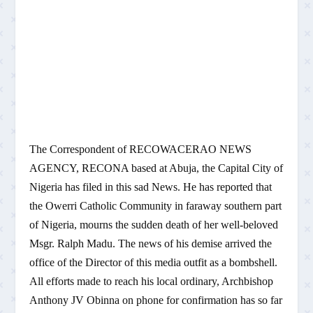
The Correspondent of RECOWACERAO NEWS
AGENCY, RECONA based at Abuja, the Capital City of
Nigeria has filed in this sad News. He has reported that
the Owerri Catholic Community in faraway southern part
of Nigeria, mourns the sudden death of her well-beloved
Msgr. Ralph Madu. The news of his demise arrived the
office of the Director of this media outfit as a bombshell.
All efforts made to reach his local ordinary, Archbishop
Anthony JV Obinna on phone for confirmation has so far