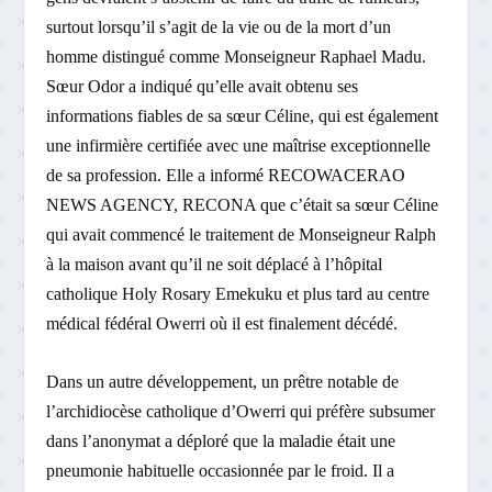
surtout lorsqu’il s’agit de la vie ou de la mort d’un
homme distingué comme Monseigneur Raphael Madu.
Sœur Odor a indiqué qu’elle avait obtenu ses
informations fiables de sa sœur Céline, qui est également
une infirmière certifiée avec une maîtrise exceptionnelle
de sa profession. Elle a informé RECOWACERAO
NEWS AGENCY, RECONA que c’était sa sœur Céline
qui avait commencé le traitement de Monseigneur Ralph
à la maison avant qu’il ne soit déplacé à l’hôpital
catholique Holy Rosary Emekuku et plus tard au centre
médical fédéral Owerri où il est finalement décédé.
Dans un autre développement, un prêtre notable de
l’archidiocèse catholique d’Owerri qui préfère subsumer
dans l’anonymat a déploré que la maladie était une
pneumonie habituelle occasionnée par le froid. Il a