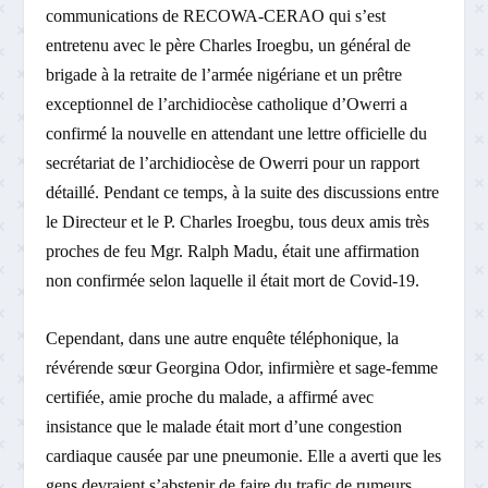
communications de RECOWA-CERAO qui s’est
entretenu avec le père Charles Iroegbu, un général de
brigade à la retraite de l’armée nigériane et un prêtre
exceptionnel de l’archidiocèse catholique d’Owerri a
confirmé la nouvelle en attendant une lettre officielle du
secrétariat de l’archidiocèse de Owerri pour un rapport
détaillé. Pendant ce temps, à la suite des discussions entre
le Directeur et le P. Charles Iroegbu, tous deux amis très
proches de feu Mgr. Ralph Madu, était une affirmation
non confirmée selon laquelle il était mort de Covid-19.
Cependant, dans une autre enquête téléphonique, la
révérende sœur Georgina Odor, infirmière et sage-femme
certifiée, amie proche du malade, a affirmé avec
insistance que le malade était mort d’une congestion
cardiaque causée par une pneumonie. Elle a averti que les
gens devraient s’abstenir de faire du trafic de rumeurs,