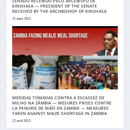
SENADO RECEBIDO PELO ARCEBISPO DE
KINSHASA — PRESIDENT OF THE SENATE
RECEIVED BY THE ARCHBISHOP OF KINSHASA
31 mars 2021
MEDIDAS TOMADAS CONTRA A ESCASSEZ DE
MILHO NA ZÂMBIA — MESURES PRISES CONTRE
LA PENURIE DE MAÏS EN ZAMBIE — MEASURES
TAKEN AGAINST MAIZE SHORTAGE IN ZAMBIA
22 avril 2023