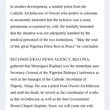
In another development, a notable priest from the
Catholic Archdiocese of Owerri who prefers to subsume
in anonymity lamented that the sickness was a usual
pneumonia occasioned by cold. He tearfully lamented
that the situation was not adequately handled by the
medical personnel of the two institutions. “May the soul
of this great Nigerian Priest Rest in Peace” he concluded.
RECOWACERAO NEWS AGENCY, RECONA,
gathered that Monsignor Raphael was the immediate past
Secretary General of the Nigerian Bishops Conference as
well as the manager of the Catholic Secretariat of
Nigeria, Abuja. He was a priest from Owerri Archdiocese
and until his death, he served as the coordinator of works
in this Archdiocese as well as the Imo Government
House Chapel chaplain. Soon, we will come out with