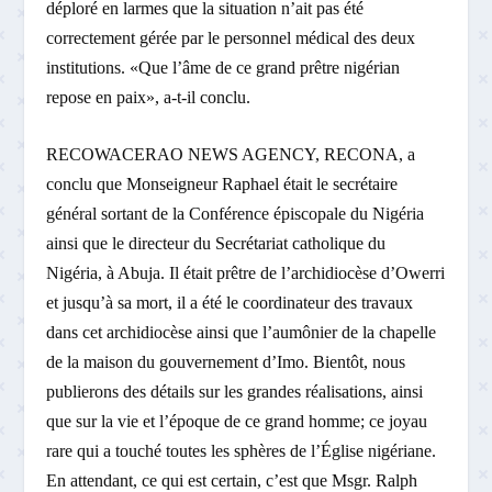
déploré en larmes que la situation n’ait pas été
correctement gérée par le personnel médical des deux
institutions. «Que l’âme de ce grand prêtre nigérian
repose en paix», a-t-il conclu.
RECOWACERAO NEWS AGENCY, RECONA, a
conclu que Monseigneur Raphael était le secrétaire
général sortant de la Conférence épiscopale du Nigéria
ainsi que le directeur du Secrétariat catholique du
Nigéria, à Abuja. Il était prêtre de l’archidiocèse d’Owerri
et jusqu’à sa mort, il a été le coordinateur des travaux
dans cet archidiocèse ainsi que l’aumônier de la chapelle
de la maison du gouvernement d’Imo. Bientôt, nous
publierons des détails sur les grandes réalisations, ainsi
que sur la vie et l’époque de ce grand homme; ce joyau
rare qui a touché toutes les sphères de l’Église nigériane.
En attendant, ce qui est certain, c’est que Msgr. Ralph