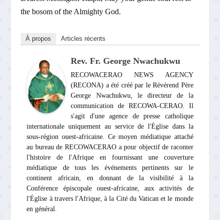
the bosom of the Almighty God.
À propos
Articles récents
Rev. Fr. George Nwachukwu
RECOWACERAO NEWS AGENCY
(RECONA) a été créé par le Révérend Père
George Nwachukwu, le directeur de la
communication de RECOWA-CERAO. Il
s'agit d'une agence de presse catholique
internationale uniquement au service de l'Église dans la
sous-région ouest-africaine. Ce moyen médiatique attaché
au bureau de RECOWACERAO a pour objectif de raconter
l'histoire de l'Afrique en fournissant une couverture
médiatique de tous les événements pertinents sur le
continent africain, en donnant de la visibilité à la
Conférence épiscopale ouest-africaine, aux activités de
l'Église à travers l'Afrique, à la Cité du Vatican et le monde
en général.