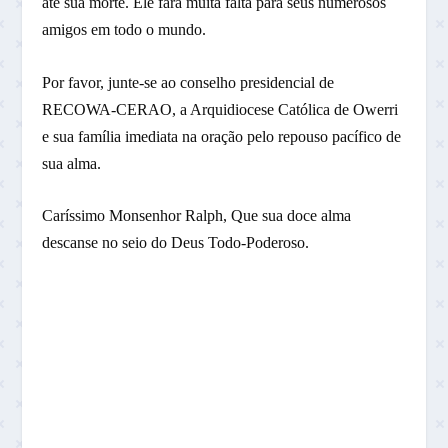
até sua morte. Ele fará muita falta para seus numerosos
amigos em todo o mundo.
Por favor, junte-se ao conselho presidencial de
RECOWA-CERAO, a Arquidiocese Católica de Owerri
e sua família imediata na oração pelo repouso pacífico de
sua alma.
Caríssimo Monsenhor Ralph, Que sua doce alma
descanse no seio do Deus Todo-Poderoso.