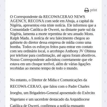
print
O Correspondente da RECOWACERAO NEWS
AGENCY, RECONA com sede em Abuja, a capital da
Nigéria, apresentou esta triste notícia. Ele informou que a
Comunidade Católica de Owerri, na distante parte sul da
Nigéria, lamenta a morte repentina de seu amado Mons.
Ralph Madu. A notícia de seu falecimento chegou ao
gabinete do diretor dessa empresa de mídia como uma
bomba. Todos os esforços feitos para entrar em contato
com seu ordinário local, o arcebispo Anthony JV Obinna
por telefone para confirmação, até agora foram abortivos.
Nosso Correspondente adivinhou corretamente que ele
estava em um choque terrível, além de várias ligações
recebidas ao mesmo tempo de todo o mundo.
No entanto, o Diretor de Mídia e Comunicações da
RECOWA-CERAO, que falou com o Padre Charles
Iroegbu, um Brigadeiro-General aposentado do Exército
Nigeriano e um sacerdote destacado da Arquidiocese
Católica de Owerri, confirmou a notícia enquanto