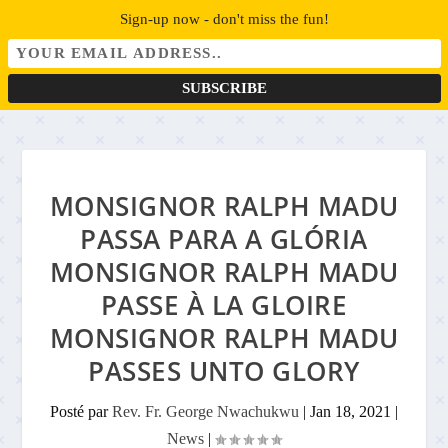
Sign-up now - don't miss the fun!
MONSIGNOR RALPH MADU
PASSA PARA A GLÓRIA
MONSIGNOR RALPH MADU
PASSE À LA GLOIRE
MONSIGNOR RALPH MADU
PASSES UNTO GLORY
Posté par
Rev. Fr. George Nwachukwu
|
Jan 18, 2021
|
News
|