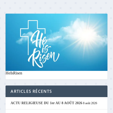
HeIsRisen
ARTICLES RÉCENTS
ACTU RELIGIEUSE DU 1er AU 8 AOÛT 2026
8 août 2026