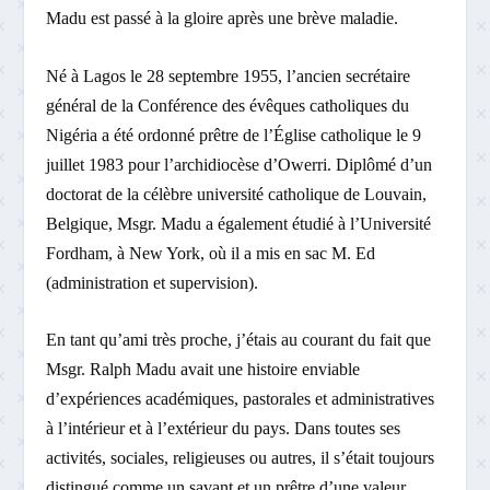
Madu est passé à la gloire après une brève maladie.
Né à Lagos le 28 septembre 1955, l’ancien secrétaire
général de la Conférence des évêques catholiques du
Nigéria a été ordonné prêtre de l’Église catholique le 9
juillet 1983 pour l’archidiocèse d’Owerri. Diplômé d’un
doctorat de la célèbre université catholique de Louvain,
Belgique, Msgr. Madu a également étudié à l’Université
Fordham, à New York, où il a mis en sac M. Ed
(administration et supervision).
En tant qu’ami très proche, j’étais au courant du fait que
Msgr. Ralph Madu avait une histoire enviable
d’expériences académiques, pastorales et administratives
à l’intérieur et à l’extérieur du pays. Dans toutes ses
activités, sociales, religieuses ou autres, il s’était toujours
distingué comme un savant et un prêtre d’une valeur