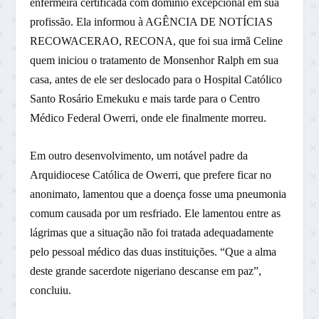
enfermeira certificada com domínio excepcional em sua
profissão. Ela informou à AGÊNCIA DE NOTÍCIAS
RECOWACERAO, RECONA, que foi sua irmã Celine
quem iniciou o tratamento de Monsenhor Ralph em sua
casa, antes de ele ser deslocado para o Hospital Católico
Santo Rosário Emekuku e mais tarde para o Centro
Médico Federal Owerri, onde ele finalmente morreu.
Em outro desenvolvimento, um notável padre da
Arquidiocese Católica de Owerri, que prefere ficar no
anonimato, lamentou que a doença fosse uma pneumonia
comum causada por um resfriado. Ele lamentou entre as
lágrimas que a situação não foi tratada adequadamente
pelo pessoal médico das duas instituições. “Que a alma
deste grande sacerdote nigeriano descanse em paz”,
concluiu.