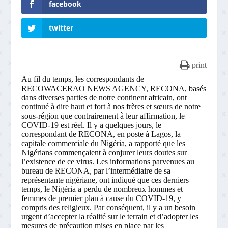
facebook
twitter
print
Au fil du temps, les correspondants de
RECOWACERAO NEWS AGENCY, RECONA, basés
dans diverses parties de notre continent africain, ont
continué à dire haut et fort à nos frères et sœurs de notre
sous-région que contrairement à leur affirmation, le
COVID-19 est réel. Il y a quelques jours, le
correspondant de RECONA, en poste à Lagos, la
capitale commerciale du Nigéria, a rapporté que les
Nigérians commençaient à conjurer leurs doutes sur
l’existence de ce virus. Les informations parvenues au
bureau de RECONA, par l’intermédiaire de sa
représentante nigériane, ont indiqué que ces derniers
temps, le Nigéria a perdu de nombreux hommes et
femmes de premier plan à cause du COVID-19, y
compris des religieux. Par conséquent, il y a un besoin
urgent d’accepter la réalité sur le terrain et d’adopter les
mesures de précaution mises en place par les