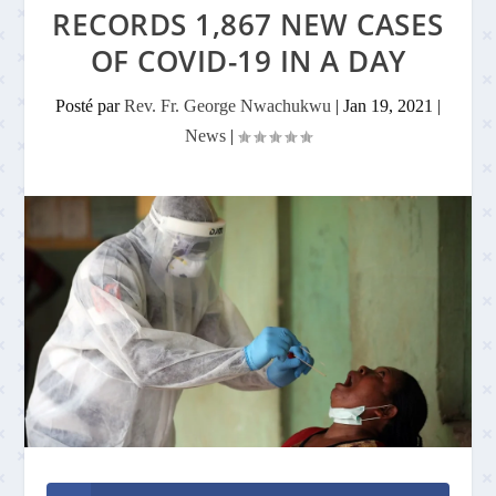
RECORDS 1,867 NEW CASES
OF COVID-19 IN A DAY
Posté par
Rev. Fr. George Nwachukwu
|
Jan 19, 2021
|
News
|