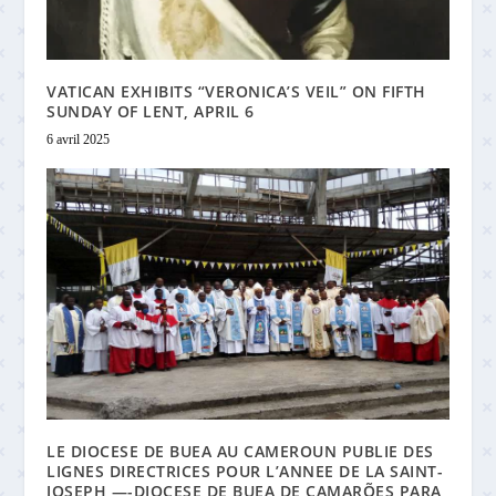
VATICAN EXHIBITS “VERONICA’S VEIL” ON FIFTH
SUNDAY OF LENT, APRIL 6
6 avril 2025
LE DIOCESE DE BUEA AU CAMEROUN PUBLIE DES
LIGNES DIRECTRICES POUR L’ANNEE DE LA SAINT-
JOSEPH —-DIOCESE DE BUEA DE CAMARÕES PARA