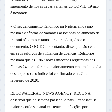
surgimento de novas cepas variantes do COVID-19 não
é novidade.
« O sequenciamento genômico na Nigéria ainda não
mostra evidências de variantes associadas ao aumento da
transmissão, mas estamos procurando », disse o
documento. O NCDC, no entanto, disse que não cederia
em seus esforços de vigilância de doenças. Relatórios
mostram que as 1.867 novas infecções registradas nas
últimas 24 horas foram o maior aumento em um único dia
desde que o caso índice foi confirmado em 27 de
fevereiro de 2020.
RECOWACERAO NEWS AGENCY, RECONA,
observou que na semana passada, o país ultrapassou seu
maior recorde semanal existente de infecções por