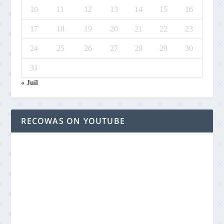
10
11
12
13
14
15
16
17
18
19
20
21
22
23
24
25
26
27
28
29
30
31
« Juil
RECOWAS ON YOUTUBE