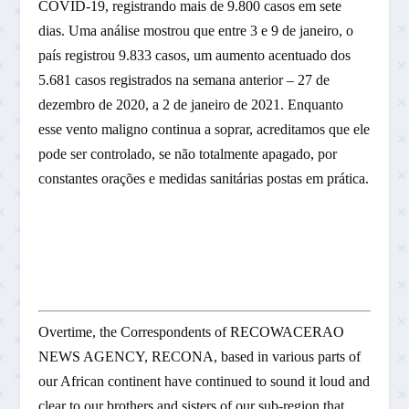
COVID-19, registrando mais de 9.800 casos em sete
dias. Uma análise mostrou que entre 3 e 9 de janeiro, o
país registrou 9.833 casos, um aumento acentuado dos
5.681 casos registrados na semana anterior – 27 de
dezembro de 2020, a 2 de janeiro de 2021. Enquanto
esse vento maligno continua a soprar, acreditamos que ele
pode ser controlado, se não totalmente apagado, por
constantes orações e medidas sanitárias postas em prática.
Overtime, the Correspondents of RECOWACERAO
NEWS AGENCY, RECONA, based in various parts of
our African continent have continued to sound it loud and
clear to our brothers and sisters of our sub-region that