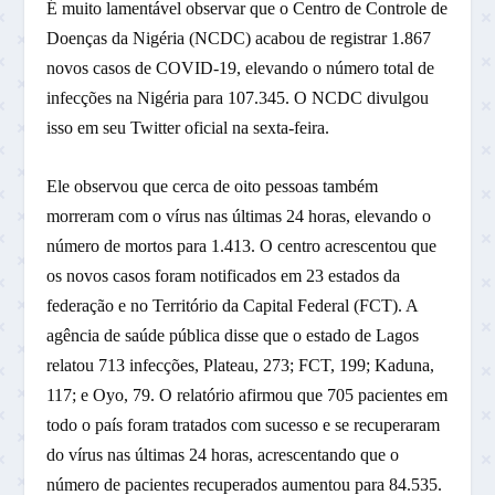
É muito lamentável observar que o Centro de Controle de
Doenças da Nigéria (NCDC) acabou de registrar 1.867
novos casos de COVID-19, elevando o número total de
infecções na Nigéria para 107.345. O NCDC divulgou
isso em seu Twitter oficial na sexta-feira.
Ele observou que cerca de oito pessoas também
morreram com o vírus nas últimas 24 horas, elevando o
número de mortos para 1.413. O centro acrescentou que
os novos casos foram notificados em 23 estados da
federação e no Território da Capital Federal (FCT). A
agência de saúde pública disse que o estado de Lagos
relatou 713 infecções, Plateau, 273; FCT, 199; Kaduna,
117; e Oyo, 79. O relatório afirmou que 705 pacientes em
todo o país foram tratados com sucesso e se recuperaram
do vírus nas últimas 24 horas, acrescentando que o
número de pacientes recuperados aumentou para 84.535.