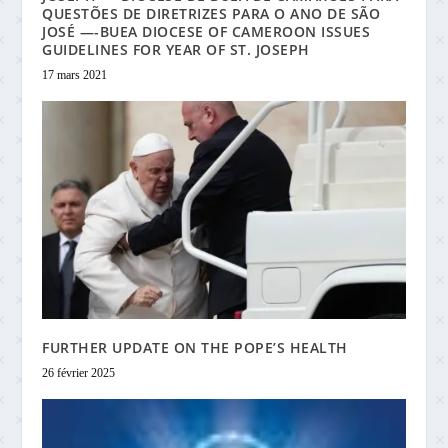
QUESTÕES DE DIRETRIZES PARA O ANO DE SÃO
JOSÉ —-BUEA DIOCESE OF CAMEROON ISSUES
GUIDELINES FOR YEAR OF ST. JOSEPH
17 mars 2021
FURTHER UPDATE ON THE POPE’S HEALTH
26 février 2025