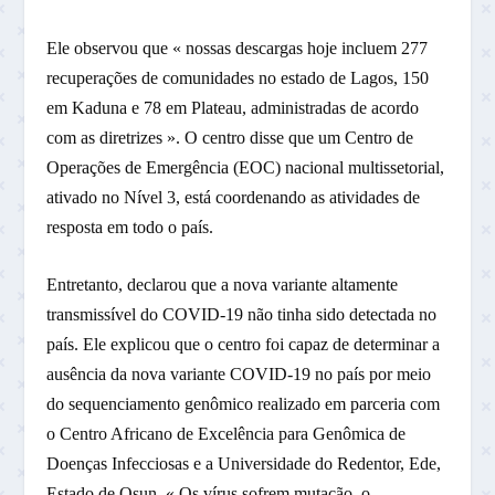
Ele observou que « nossas descargas hoje incluem 277
recuperações de comunidades no estado de Lagos, 150
em Kaduna e 78 em Plateau, administradas de acordo
com as diretrizes ». O centro disse que um Centro de
Operações de Emergência (EOC) nacional multissetorial,
ativado no Nível 3, está coordenando as atividades de
resposta em todo o país.
Entretanto, declarou que a nova variante altamente
transmissível do COVID-19 não tinha sido detectada no
país. Ele explicou que o centro foi capaz de determinar a
ausência da nova variante COVID-19 no país por meio
do sequenciamento genômico realizado em parceria com
o Centro Africano de Excelência para Genômica de
Doenças Infecciosas e a Universidade do Redentor, Ede,
Estado de Osun. « Os vírus sofrem mutação, o