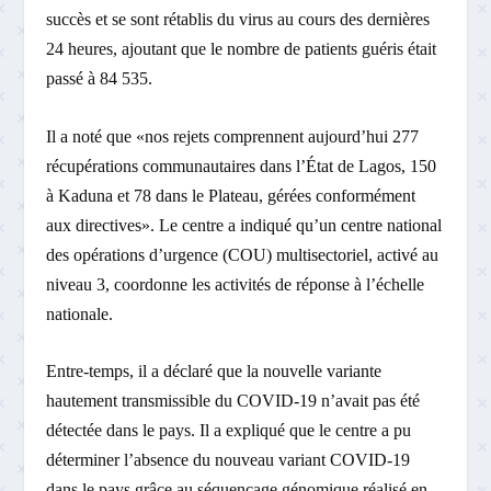
succès et se sont rétablis du virus au cours des dernières
24 heures, ajoutant que le nombre de patients guéris était
passé à 84 535.
Il a noté que «nos rejets comprennent aujourd’hui 277
récupérations communautaires dans l’État de Lagos, 150
à Kaduna et 78 dans le Plateau, gérées conformément
aux directives». Le centre a indiqué qu’un centre national
des opérations d’urgence (COU) multisectoriel, activé au
niveau 3, coordonne les activités de réponse à l’échelle
nationale.
Entre-temps, il a déclaré que la nouvelle variante
hautement transmissible du COVID-19 n’avait pas été
détectée dans le pays. Il a expliqué que le centre a pu
déterminer l’absence du nouveau variant COVID-19
dans le pays grâce au séquençage génomique réalisé en