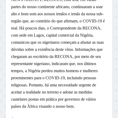
partes do nosso continente africano, continuaram a soar
alto e bom som aos nossos irmãos e irmãs da nossa sub-
região que, ao contrário do que afirmam, o COVID-19 é
real. Há poucos dias, o Correspondente da RECONA,
com sede em Lagos, capital comercial da Nigéria,
comunicou que os nigerianos começam a afastar as suas
dúvidas sobre a existência deste vírus. Informações que
chegaram ao escritório da RECONA, por meio de seu
representante nigeriano, indicaram que, nos últimos
tempos, a Nigéria perdeu muitos homens e mulheres
proeminentes para o COVID-19, incluindo pessoas
religiosas. Portanto, há uma necessidade urgente de
aceitar a realidade no terreno e adotar as medidas
cautelares postas em prática por governos de vários
países da África visando o nosso bem.