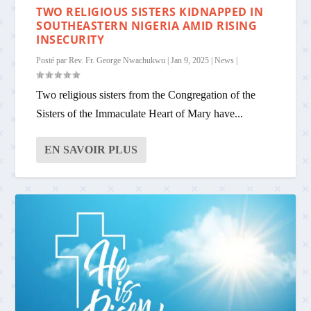
TWO RELIGIOUS SISTERS KIDNAPPED IN
SOUTHEASTERN NIGERIA AMID RISING
INSECURITY
Posté par
Rev. Fr. George Nwachukwu
|
Jan 9, 2025
|
News
|
Two religious sisters from the Congregation of the
Sisters of the Immaculate Heart of Mary have...
EN SAVOIR PLUS