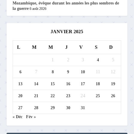
Mozambique, évêque durant les années les plus sombres de
la guerre
6 août 2026
JANVIER 2025
L
M
M
J
V
S
D
1
2
3
5
4
7
11
12
6
8
9
10
13
14
15
16
17
18
19
24
20
21
22
23
25
26
27
28
29
30
31
« Déc
Fév »