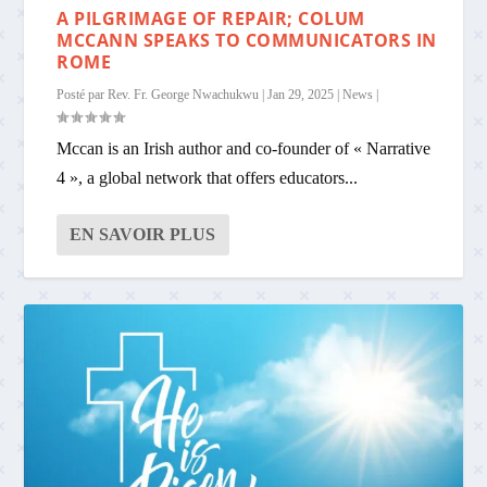
A PILGRIMAGE OF REPAIR; COLUM
MCCANN SPEAKS TO COMMUNICATORS IN
ROME
Posté par
Rev. Fr. George Nwachukwu
|
Jan 29, 2025
|
News
|
Mccan is an Irish author and co-founder of « Narrative
4 », a global network that offers educators...
EN SAVOIR PLUS