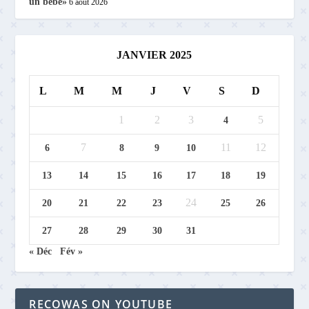
un bébé»
6 août 2026
JANVIER 2025
L
M
M
J
V
S
D
1
2
3
5
4
7
11
12
6
8
9
10
13
14
15
16
17
18
19
24
20
21
22
23
25
26
27
28
29
30
31
« Déc
Fév »
RECOWAS ON YOUTUBE