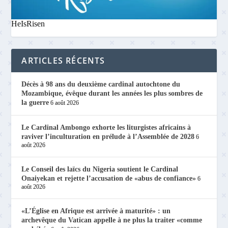
HeIsRisen
ARTICLES RÉCENTS
Décès à 98 ans du deuxième cardinal autochtone du
Mozambique, évêque durant les années les plus sombres de
la guerre
6 août 2026
Le Cardinal Ambongo exhorte les liturgistes africains à
raviver l’inculturation en prélude à l’Assemblée de 2028
6
août 2026
Le Conseil des laïcs du Nigeria soutient le Cardinal
Onaiyekan et rejette l’accusation de «abus de confiance»
6
août 2026
«L’Église en Afrique est arrivée à maturité» : un
archevêque du Vatican appelle à ne plus la traiter «comme