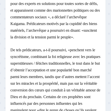
pour des experts en solutions pour toutes sortes de défis,
et apparaissent comme des marionnettes politiques ou des
commentateurs sociaux », a déclaré l’archevêque
Kaigama. Prédicateurs motivés par la cupidité des biens
matériels, l’archevêque a poursuivi en disant: «suscitent
la division et la tension parmi le peuple».
De tels prédicateurs, a-t-il poursuivi, «penchent vers le
syncrétisme, combinant la foi religieuse avec les pratiques
superstitieuses / fétiches traditionnelles, le tout dans le but
d’obtenir l’acceptation et une popularité bon marché
parmi leurs membres, tandis que d’autres mettent l’accent
sur les miracles et la prospérité, mais pas sur la véritable
conversion des cœurs qui conduit à un véritable amour de
Dieu et du prochain. Certains de ces prophètes sont
influencés par des personnes influentes qui les
manipulent pour «dire le genre de choses qu’ils veulent