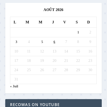
AOÛT 2026
L
M
M
J
V
S
D
2
1
4
7
8
9
3
5
6
10
11
12
13
14
15
16
17
18
19
20
21
22
23
24
25
26
27
28
29
30
31
« Juil
RECOWAS ON YOUTUBE