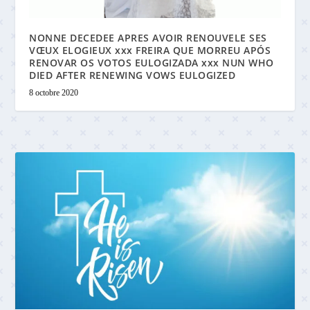
NONNE DECEDEE APRES AVOIR RENOUVELE SES
VŒUX ELOGIEUX xxx FREIRA QUE MORREU APÓS
RENOVAR OS VOTOS EULOGIZADA xxx NUN WHO
DIED AFTER RENEWING VOWS EULOGIZED
8 octobre 2020