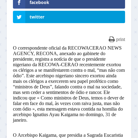
facebook
twitter
print
O correspondente oficial da RECOWACERAO NEWS
AGENCY, RECONA, anexado ao gabinete do
presidente, registra a notícia de que o presidente
nigeriano da RECOWA-CERAO recentemente exortou
os clérigos a se manifestarem contra o mal, “mas não com
ódio”. Este arcebispo nigeriano sincero exortou ainda
mais os clérigos a exercerem seu papel profético como
“ministros de Deus”, falando contra o mal na sociedade,
mas sem ceder a sentimentos de ódio e rancor. Ele
indicou que « Como ministros de Deus, temos o dever de
falar em face do mal, às vezes com raiva justa, mas não
com ódio », esta mensagem estava contida na homilia do
arcebispo Ignatius Ayau Kaigama no domingo, 31 de
janeiro.
O Arcebispo Kaigama, que presidia a Sagrada Eucaristia