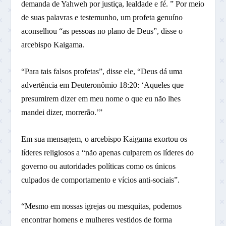
demanda de Yahweh por justiça, lealdade e fé. ” Por meio
de suas palavras e testemunho, um profeta genuíno
aconselhou “as pessoas no plano de Deus”, disse o
arcebispo Kaigama.
“Para tais falsos profetas”, disse ele, “Deus dá uma
advertência em Deuteronômio 18:20: ‘Aqueles que
presumirem dizer em meu nome o que eu não lhes
mandei dizer, morrerão.’”
Em sua mensagem, o arcebispo Kaigama exortou os
líderes religiosos a “não apenas culparem os líderes do
governo ou autoridades políticas como os únicos
culpados de comportamento e vícios anti-sociais”.
“Mesmo em nossas igrejas ou mesquitas, podemos
encontrar homens e mulheres vestidos de forma