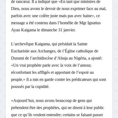
de rancœur. Il a indiqué que «En tant que ministres de
Dieu, nous avons le devoir de nous exprimer face au mal,
parfois avec une colère juste mais pas avec haine», ce
message a été contenu dans l’homélie de Mgr Ignatius
Ayau Kaigama le dimanche 31 janvier.
L’archevêque Kaigama, qui présidait la Sainte
Eucharistie aux Archanges, de l’Église catholique de
Durumi de l’archidiocèse d’Abuja au Nigéria, a ajouté:
«Un vrai prophète parle avec la voix de l’amour,
réconfortant les affligés et apportant de l’espoir au
peuple.» Il a mis en garde contre les prédicateurs qui sont
poussés par la cupidité.
«Aujourd’hui, nous avons beaucoup de gens qui
prétendent être des prophètes, qui ne disent à leur public
que ce qu’ils veulent entendre; certains se faisant passer