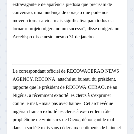
extravagante e de aparência piedosa que precisam de
conversão, uma mudança de coração que pode nos
mover a tornar a vida mais significativa para todos e a
tornar o projeto nigeriano um sucesso”, disse o nigeriano
Arcebispo disse neste mesmo 31 de janeiro.
Le correspondant officiel de RECOWACERAO NEWS
AGENCY, RECONA, attaché au bureau du président,
rapporte que le président de RECOWA-CERAO, né au
Nigéria, a récemment exhorté les clercs à s’exprimer
contre le mal, «mais pas avec haine». Cet archevêque
nigérian franc a exhorté les clercs à exercer leur rôle
prophétique de «ministres de Dieu», dénonçant le mal
dans la société mais sans céder aux sentiments de haine et