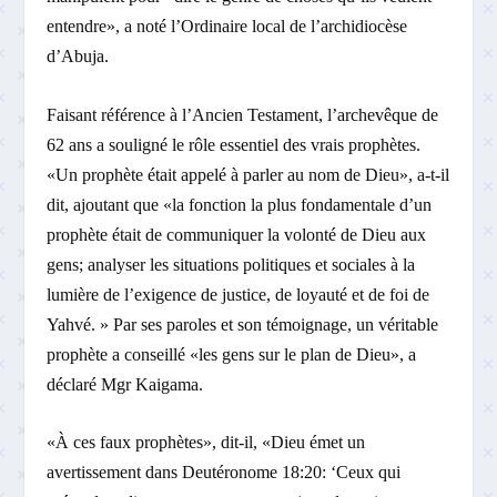
entendre», a noté l’Ordinaire local de l’archidiocèse
d’Abuja.
Faisant référence à l’Ancien Testament, l’archevêque de
62 ans a souligné le rôle essentiel des vrais prophètes.
«Un prophète était appelé à parler au nom de Dieu», a-t-il
dit, ajoutant que «la fonction la plus fondamentale d’un
prophète était de communiquer la volonté de Dieu aux
gens; analyser les situations politiques et sociales à la
lumière de l’exigence de justice, de loyauté et de foi de
Yahvé. » Par ses paroles et son témoignage, un véritable
prophète a conseillé «les gens sur le plan de Dieu», a
déclaré Mgr Kaigama.
«À ces faux prophètes», dit-il, «Dieu émet un
avertissement dans Deutéronome 18:20: ‘Ceux qui