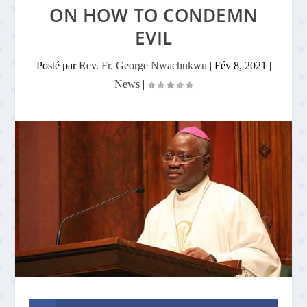
ON HOW TO CONDEMN
EVIL
Posté par
Rev. Fr. George Nwachukwu
|
Fév 8, 2021
|
News
|