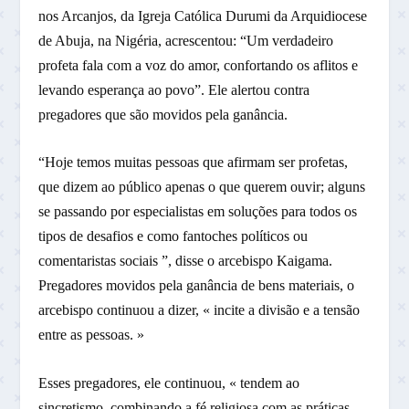
nos Arcanjos, da Igreja Católica Durumi da Arquidiocese
de Abuja, na Nigéria, acrescentou: “Um verdadeiro
profeta fala com a voz do amor, confortando os aflitos e
levando esperança ao povo”. Ele alertou contra
pregadores que são movidos pela ganância.
“Hoje temos muitas pessoas que afirmam ser profetas,
que dizem ao público apenas o que querem ouvir; alguns
se passando por especialistas em soluções para todos os
tipos de desafios e como fantoches políticos ou
comentaristas sociais ”, disse o arcebispo Kaigama.
Pregadores movidos pela ganância de bens materiais, o
arcebispo continuou a dizer, « incite a divisão e a tensão
entre as pessoas. »
Esses pregadores, ele continuou, « tendem ao
sincretismo, combinando a fé religiosa com as práticas