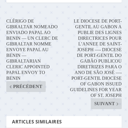
CLÉRIGO DE
LE DIOCESE DE PORT-
GIBRALTAR NOMEADO
GENTIL AU GABON A
ENVIADO PAPAL AO
PUBLIE DES LIGNES
BENIN — UN CLERC DE
DIRECTRICES POUR
GIBRALTAR NOMME
L’ANNEE DE SAINT-
ENVOYE PAPAL AU
JOSEPH —- DIOCESE
BENIN —
DE PORT-GENTIL DO
GIBRALTARIAN
GABÃO PUBLICOU
CLERIC APPOINTED
DIRETRIZES PARA O
PAPAL ENVOY TO
ANO DE SÃO JOSÉ —-
BENIN
PORT-GENTIL DIOCESE
OF GABON ISSUED
PRÉCÉDENT
GUIDELINES FOR YEAR
OF ST. JOSEPH
SUIVANT
ARTICLES SIMILAIRES