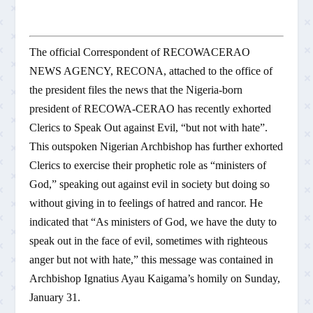
The official Correspondent of RECOWACERAO
NEWS AGENCY, RECONA, attached to the office of
the president files the news that the Nigeria-born
president of RECOWA-CERAO has recently exhorted
Clerics to Speak Out against Evil, “but not with hate”.
This outspoken Nigerian Archbishop has further exhorted
Clerics to exercise their prophetic role as “ministers of
God,” speaking out against evil in society but doing so
without giving in to feelings of hatred and rancor. He
indicated that “As ministers of God, we have the duty to
speak out in the face of evil, sometimes with righteous
anger but not with hate,” this message was contained in
Archbishop Ignatius Ayau Kaigama’s homily on Sunday,
January 31.