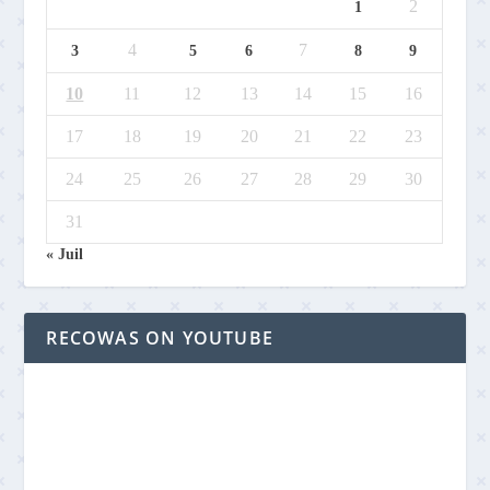
2
1
4
7
3
5
6
8
9
10
11
12
13
14
15
16
17
18
19
20
21
22
23
24
25
26
27
28
29
30
31
« Juil
RECOWAS ON YOUTUBE