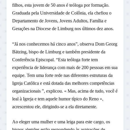
filhos, esta jovem de 50 anos é teóloga por formação.
Graduada pela Universidade de Colônia, ela chefiou o
Departamento de Jovens, Jovens Adultos, Família e
Gerações na Diocese de Limburg nos últimos dez anos.
“Já nos conhecemos há cinco anos”, observa Dom Georg
Bätzing, bispo de Limburg e também presidente da
Conferência Episcopal. “Esta teóloga forte tem
experiência de liderança com mais de 200 pessoas em sua
equipe. Tem uma forte rede nas diferentes estruturas da
Igreja Católica e está dotada das melhores competências
organizacionais ”, explicou. « Mas, acima de tudo, você é
leal à Igreja e tem aquele humor típico do Reno »,
acrescentou ele, dirigindo-se a ela diretamente.
Ao eleger uma mulher e uma leiga para este cargo, os
bispos alemães estão respondendo às aspirações de