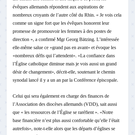
évêques allemands répondent aux aspirations de
nombreux croyants de l’autre côté du Rhin. « Je vois cela
comme un signe fort que les évêques honorent leur
promesse de promouvoir les femmes à des postes de
direction », a confirmé Mgr Georg Bätzing. L’intéressée
elle-même salue ce «grand pas en avant» et évoque les
«nombreux défis qui l’attendent». «La confiance dans
l’Église catholique diminue mais je vois aussi un grand
désir de changement», décrit-elle, soutenant le chemin
synodal lancé il y a un an par la Conférence épiscopale.
Celui qui sera également en charge des finances de
l’Association des diocèses allemands (VDD), sait aussi
que « les ressources de l’Église se raréfient ». «Notre
base financière n’est plus aussi confortable qu’elle l’était
autrefois», note-t-elle alors que les départs d’églises se