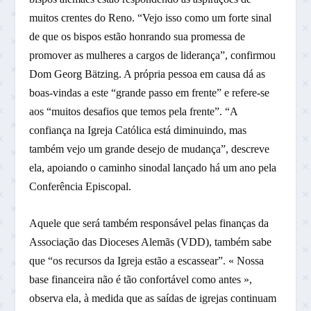
muitos crentes do Reno. “Vejo isso como um forte sinal
de que os bispos estão honrando sua promessa de
promover as mulheres a cargos de liderança”, confirmou
Dom Georg Bätzing. A própria pessoa em causa dá as
boas-vindas a este “grande passo em frente” e refere-se
aos “muitos desafios que temos pela frente”. “A
confiança na Igreja Católica está diminuindo, mas
também vejo um grande desejo de mudança”, descreve
ela, apoiando o caminho sinodal lançado há um ano pela
Conferência Episcopal.
Aquele que será também responsável pelas finanças da
Associação das Dioceses Alemãs (VDD), também sabe
que “os recursos da Igreja estão a escassear”. « Nossa
base financeira não é tão confortável como antes »,
observa ela, à medida que as saídas de igrejas continuam