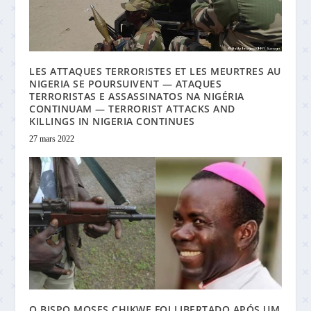
LES ATTAQUES TERRORISTES ET LES MEURTRES AU
NIGERIA SE POURSUIVENT — ATAQUES
TERRORISTAS E ASSASSINATOS NA NIGÉRIA
CONTINUAM — TERRORIST ATTACKS AND
KILLINGS IN NIGERIA CONTINUES
27 mars 2022
O BISPO MOSES CHIKWE FOI LIBERTADO APÓS UM