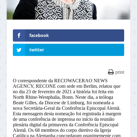
facebook
twitter
print
O correspondente da RECOWACERAO NEWS
AGENCY, RECONE com sede em Berlim, relatou que
no dia 23 de fevereiro de 2021 a história foi feita em
North Rhine-Westphalia, Bonn. Neste dia, a teóloga
Beate Gilles, da Diocese de Limburg, foi nomeada a
nova Secretária-Geral da Conferência Episcopal Alemã.
Esta mensagem desta nomeação foi registrada à margem
de uma conferência de imprensa no início da reunião
plenária digital da primavera da Conferência Episcopal
Alemã. Os 68 membros do corpo diretivo da Igreja
Católica na Alemanha concordaram unanimemente com