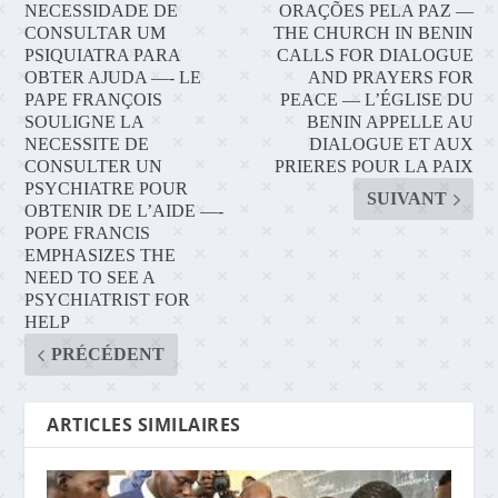
NECESSIDADE DE
ORAÇÕES PELA PAZ —
CONSULTAR UM
THE CHURCH IN BENIN
PSIQUIATRA PARA
CALLS FOR DIALOGUE
OBTER AJUDA —- LE
AND PRAYERS FOR
PAPE FRANÇOIS
PEACE — L’ÉGLISE DU
SOULIGNE LA
BENIN APPELLE AU
NECESSITE DE
DIALOGUE ET AUX
CONSULTER UN
PRIERES POUR LA PAIX
PSYCHIATRE POUR
SUIVANT
OBTENIR DE L’AIDE —-
POPE FRANCIS
EMPHASIZES THE
NEED TO SEE A
PSYCHIATRIST FOR
HELP
PRÉCÉDENT
ARTICLES SIMILAIRES