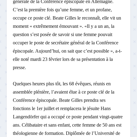
générale de la Conférence épiscopale en Allemagne.
C’est la première fois qu’une femme, et un profane,
occupe ce poste clé. Beate Gilles le reconnaît, elle vit un
moment « extrêmement émouvant ». «Il y a un an, la
question s’est posée de savoir si une femme pouvait
occuper le poste de secrétaire général de la Conférence
épiscopale. Aujourd’hui, on sait que c’est possible », a-t-
elle noté mardi 23 février lors de sa présentation à la
presse.
Quelques heures plus tôt, les 68 évêques, réunis en
assemblée plénière, l’avaient élue à ce poste clé de la
Conférence épiscopale. Beate Gilles prendra ses
fonctions le 1er juillet et remplacera le jésuite Hans
Langendörfer qui a occupé ce poste pendant vingt-quatre
ans. Célibataire et sans enfant, cette femme de 50 ans est
théologienne de formation. Diplômée de l’Université de