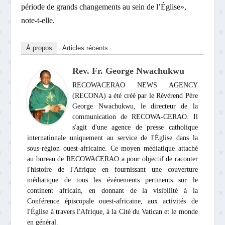
période de grands changements au sein de l’Église»,
note-t-elle.
À propos
Articles récents
Rev. Fr. George Nwachukwu
RECOWACERAO NEWS AGENCY
(RECONA) a été créé par le Révérend Père
George Nwachukwu, le directeur de la
communication de RECOWA-CERAO. Il
s'agit d'une agence de presse catholique
internationale uniquement au service de l'Église dans la
sous-région ouest-africaine. Ce moyen médiatique attaché
au bureau de RECOWACERAO a pour objectif de raconter
l'histoire de l'Afrique en fournissant une couverture
médiatique de tous les événements pertinents sur le
continent africain, en donnant de la visibilité à la
Conférence épiscopale ouest-africaine, aux activités de
l'Église à travers l'Afrique, à la Cité du Vatican et le monde
en général.