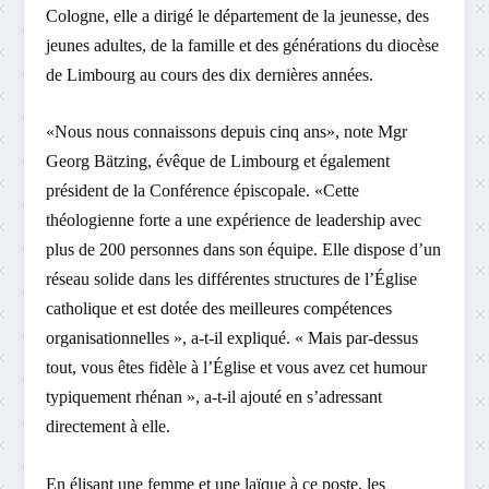
Cologne, elle a dirigé le département de la jeunesse, des
jeunes adultes, de la famille et des générations du diocèse
de Limbourg au cours des dix dernières années.
«Nous nous connaissons depuis cinq ans», note Mgr
Georg Bätzing, évêque de Limbourg et également
président de la Conférence épiscopale. «Cette
théologienne forte a une expérience de leadership avec
plus de 200 personnes dans son équipe. Elle dispose d’un
réseau solide dans les différentes structures de l’Église
catholique et est dotée des meilleures compétences
organisationnelles », a-t-il expliqué. « Mais par-dessus
tout, vous êtes fidèle à l’Église et vous avez cet humour
typiquement rhénan », a-t-il ajouté en s’adressant
directement à elle.
En élisant une femme et une laïque à ce poste, les